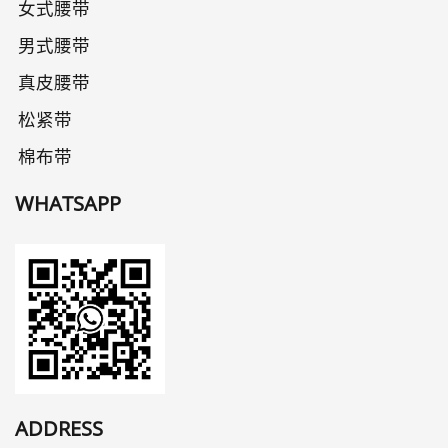
女式腰带
男式腰带
真皮腰带
松紧带
棉布带
WHATSAPP
ADDRESS