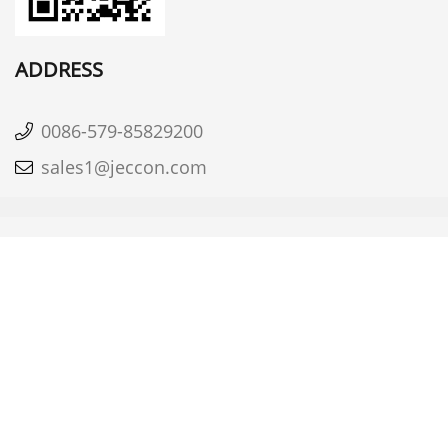
ADDRESS
0086-579-85829200
sales1@jeccon.com