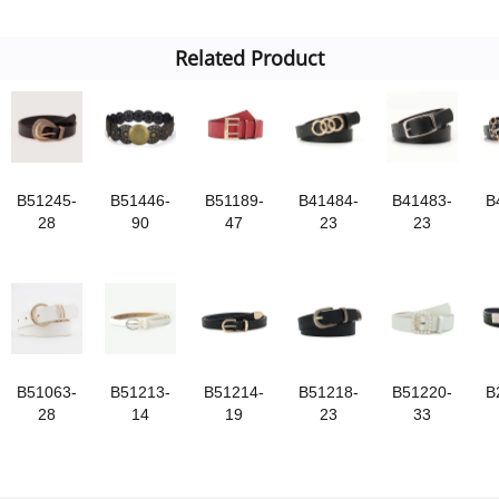
Related Product
B51245-
B51446-
B51189-
B41484-
B41483-
B
28
90
47
23
23
B51063-
B51213-
B51214-
B51218-
B51220-
B
28
14
19
23
33