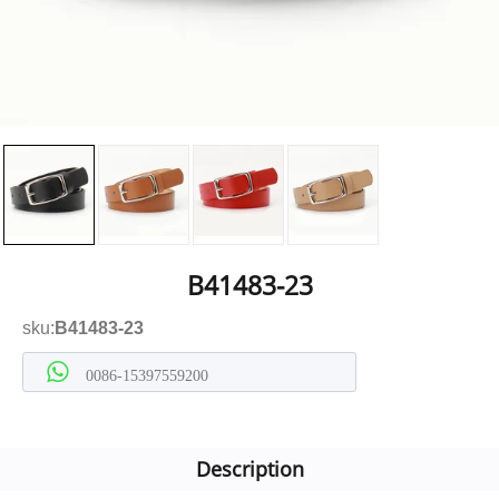
B41483-23
sku:
B41483-23
0086-15397559200
Description