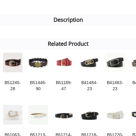
Description
Related Product
B51245-
B51446-
B51189-
B41484-
B41483-
B
28
90
47
23
23
B51063-
B51213-
B51214-
B51218-
B51220-
B