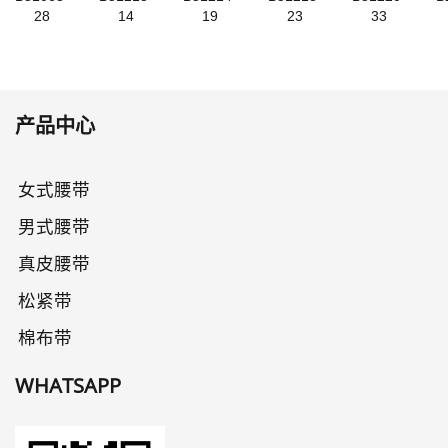
28
14
19
23
33
产品中心
女式腰带
男式腰带
真皮腰带
松紧带
棉布带
WHATSAPP