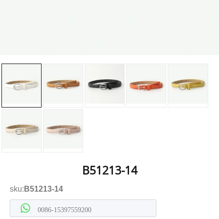
B51213-14
sku:
B51213-14
0086-15397559200