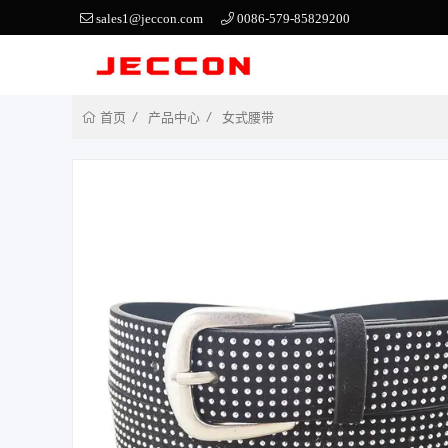
sales1@jeccon.com
0086-579-85829200
产品中心
女式腰带
首页