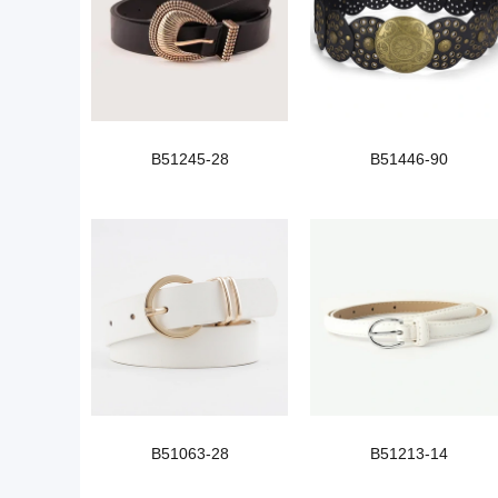
B51245-28
B51446-90
B51063-28
B51213-14