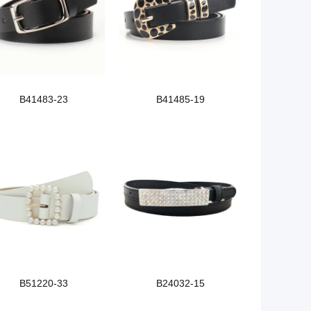
B41483-23
B41485-19
B51220-33
B24032-15