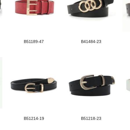
B51189-47
B41484-23
B51214-19
B51218-23