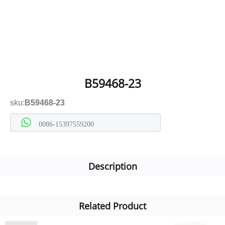
B59468-23
sku:
B59468-23
0086-15397559200
Description
Related Product