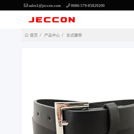
sales1@jeccon.com
0086-579-85829200
产品中心
女式腰带
首页