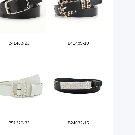
B41483-23
B41485-19
B51220-33
B24032-15