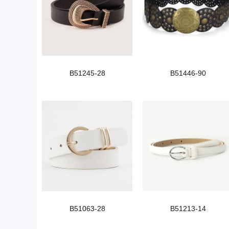
B51245-28
B51446-90
B51063-28
B51213-14