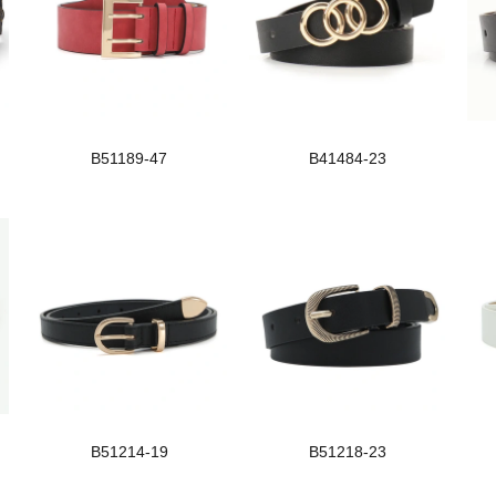
B51189-47
B41484-23
B51214-19
B51218-23