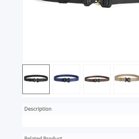
Description
Related Product