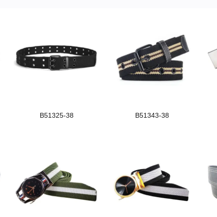
B51325-38
B51343-38