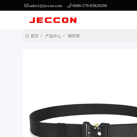
sales1@jeccon.com
0086-579-85829200
产品中心
棉布带
首页