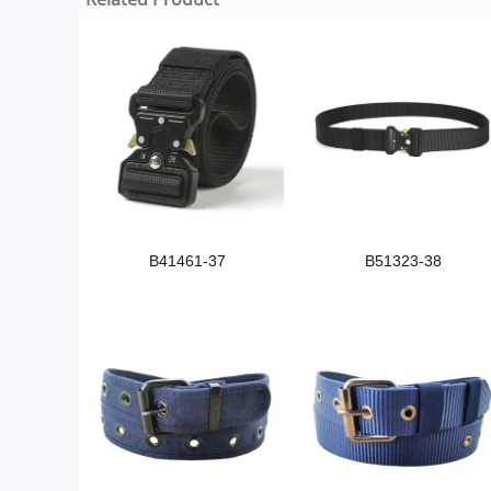
B41461-37
B51323-38