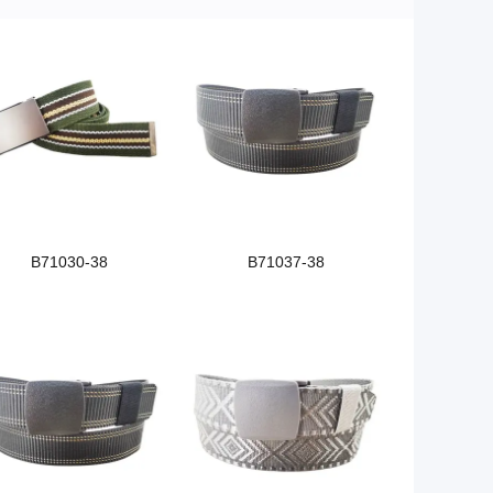
B71030-38
B71037-38