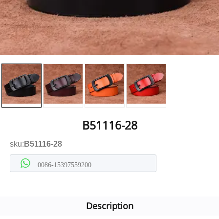
B51116-28
sku:
B51116-28
0086-15397559200
Description