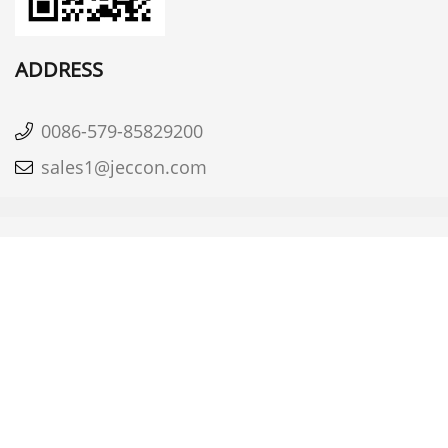
ADDRESS
0086-579-85829200
sales1@jeccon.com