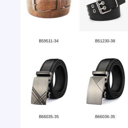
B59511-34
B51230-38
B66035-35
B66036-35