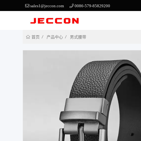
sales1@jeccon.com
0086-579-85829200
产品中心
男式腰带
首页